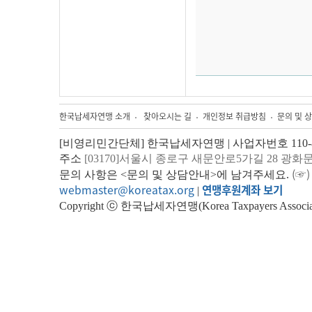
한국납세자연맹 소개
찾아오시는 길
개인정보 취급방침
문의 및 
[비영리민간단체] 한국납세자연맹 | 사업자번호 110-82
주소
[03170]서울시 종로구 새문안로5가길 28 광화
(☞)
문의 사항은 <문의 및 상담안내>에 남겨주세요.
webmaster@koreatax.org
연맹후원계좌 보기
|
Copyright ⓒ 한국납세자연맹(Korea Taxpayers Association