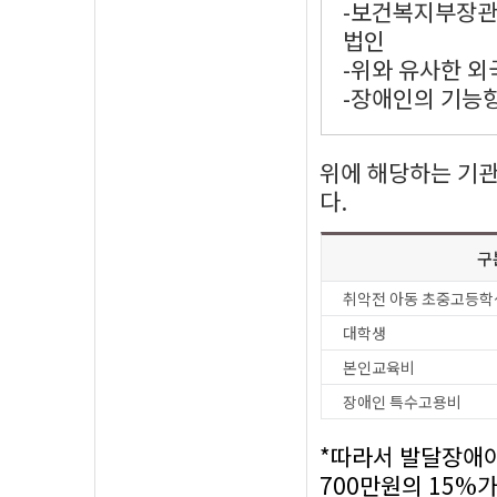
-보건복지부장관
법인
-위와 유사한 외
-장애인의 기능
위에 해당하는 기
다.
구
취악전 아동 초중고등학
대학생
본인교육비
장애인 특수고용비
*따라서 발달장애
700만원의 15%