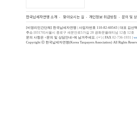
한국납세자연맹 소개
찾아오시는 길
개인정보 취급방침
문의 및 
[비영리민간단체] 한국납세자연맹 | 사업자번호 110-82-60543 | 대표 김선
주소
[03170]서울시 종로구 새문안로5가길 28 광화문플래티넘 12층 12호
문의 사항은 <문의 및 상담안내>에 남겨주세요.
(☞)
| FAX
02-736-1931
|
we
Copyright ⓒ 한국납세자연맹(Korea Taxpayers Association) All Rights Reserv