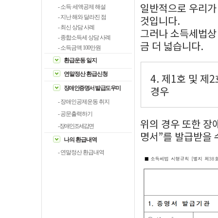
일반적으로 우리가
- 소득·세액공제 해설
것입니다.
- 지난 해와 달라진 점
- 최신 상담 사례
그러나 소득세법상
- 종합소득세 상담 사례
금 더 넓습니다.
- 소득금액 100만원
환급운동 일지
연말정산 환급신청
4. 제1호 및 
경우
장애인증명서 발급도우미
- 장애인공제운동 취지
- 공문출력하기
위의 경우 또한 장
- 장애인조세감면
명서”를 발급받을 
나의 환급내역
- 연말정산 환급내역