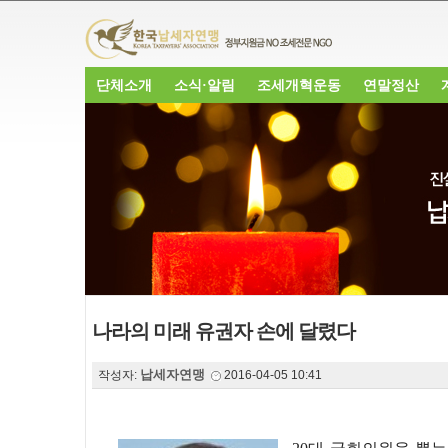
단체소개
소식·알림
조세개혁운동
연말정산
나라의 미래 유권자 손에 달렸다
납세자연맹
작성자:
2016-04-05 10:41