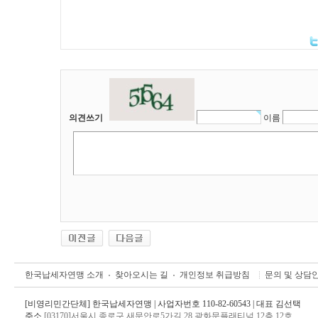
의견쓰기
이름
한국납세자연맹 소개
찾아오시는 길
개인정보 취급방침
문의 및 상담
[비영리민간단체] 한국납세자연맹 | 사업자번호 110-82-60543 | 대표 김선택
주소
[03170]서울시 종로구 새문안로5가길 28 광화문플래티넘 12층 12호