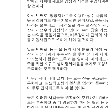
박해진 사회에 새로운 감성과 지성을 주입시켜
할 것이다.
여섯 번째로, 청정지하수를 이용한 생수 사업을 
뜻 생각하기로 매우 지엽적인 단위사업, 품목사업
나라는 물론이고 국제적으로 먹는 물 산업의 시장
장지대 생수의 경쟁력과 덩어리 수익 창출 가능
는 수익을 통일기금으로, 비무장지대 관리와 사
등 지원재원으로 쓰이게 해야 할 것이다.
일곱 번째로, 동·식물 등의 서식 분포와 식생 
장지대 생태계가 주는 편익을 묶어 생태계 서비
속가능하게 향유하도록 하는 일이다. 이외에도 
주를 위한 소규모 생태평화마을을 추가로 조성
구축하는 것도 필요하다.
비무장지대 내에 설치되는 모든 신규 구조물은
무화하고, 필요최소성의 원칙을 엄격히 준수하
이 두루 견지되도록 해야 할 것이다.
물론 이러한 사업들을 원활하게 추진하기 위해
로는 부족하고 좀 더 명료하게 갱신된 협정 등
하겠다. 비무장지대는 전 구간에 걸쳐 자연과 