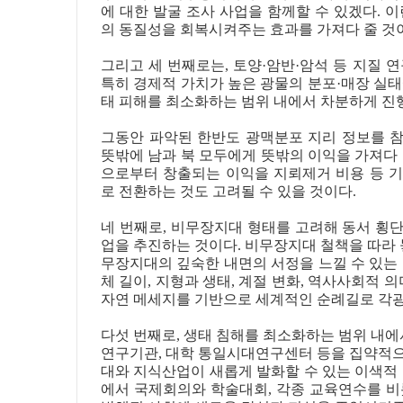
에 대한 발굴 조사 사업을 함께할 수 있겠다. 
의 동질성을 회복시켜주는 효과를 가져다 줄 것
그리고 세 번째로는, 토양·암반·암석 등 지질 
특히 경제적 가치가 높은 광물의 분포·매장 실태
태 피해를 최소화하는 범위 내에서 차분하게 진
그동안 파악된 한반도 광맥분포 지리 정보를 
뜻밖에 남과 북 모두에게 뜻밖의 이익을 가져다 
으로부터 창출되는 이익을 지뢰제거 비용 등 
로 전환하는 것도 고려될 수 있을 것이다.
네 번째로, 비무장지대 형태를 고려해 동서 횡
업을 추진하는 것이다. 비무장지대 철책을 따라 
무장지대의 깊숙한 내면의 서정을 느낄 수 있는 
체 길이, 지형과 생태, 계절 변화, 역사사회적 의
자연 메세지를 기반으로 세계적인 순례길로 각광
다섯 번째로, 생태 침해를 최소화하는 범위 내에
연구기관, 대학 통일시대연구센터 등을 집약적
대와 지식산업이 새롭게 발화할 수 있는 이색적 
에서 국제회의와 학술대회, 각종 교육연수를 비