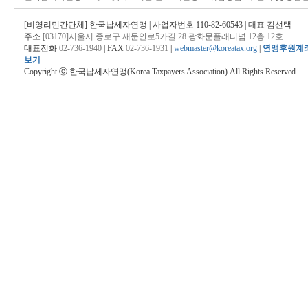
[비영리민간단체] 한국납세자연맹 | 사업자번호 110-82-60543 | 대표 김선택
주소
[03170]서울시 종로구 새문안로5가길 28 광화문플래티넘 12층 12호
대표전화
02-736-1940
| FAX
02-736-1931
|
webmaster@koreatax.org
|
연맹후원계
보기
Copyright ⓒ 한국납세자연맹(Korea Taxpayers Association) All Rights Reserved.