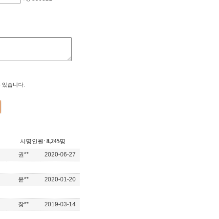
 있습니다.
서명인원:
8,245
명
권**
2020-06-27
윤**
2020-01-20
장**
2019-03-14