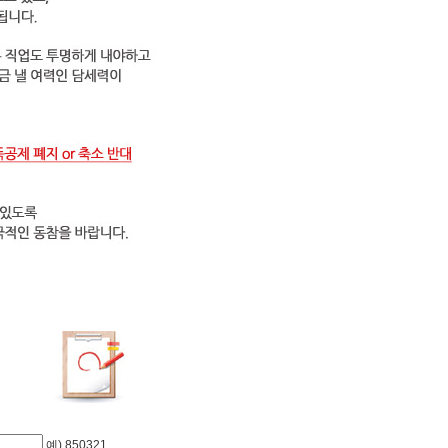
예) 850321