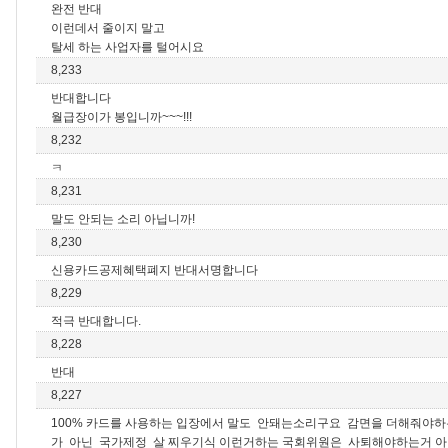
완전 반대
이런데서 줄이지 말고
탈세 하는 사업자를 털어시요
8,233
반대합니다
월급장이가 봉입니까~~~!!!
8,232
ㅋ
8,231
말도 안되는 소리 아닙니까!
8,230
신용카드공제혜택폐지 반대서명합니다
8,229
적극 반대합니다.
8,228
반대
8,227
100% 카드를 사용하는 입장에서 말도 안돼는소리구요 감면을 더해줘야
가 아닌 국가제정 살 찌우기식 이런거하는 국회위원은 사퇴해야하는거 아닌