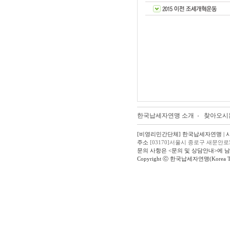
한국납세자연맹 소개
찾아오시
[비영리민간단체] 한국납세자연맹 | 사업자
주소
[03170]서울시 종로구 새문안로
문의 사항은 <문의 및 상담안내>에 
Copyright ⓒ 한국납세자연맹(Korea Taxpay