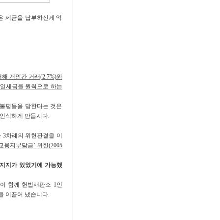
은 세금을 납부하신게 억
해 개인간 거래(2.7%)와
동일세금을 원칙으로 하는
 불평등을 당한다는 것은
 인식하게 만듭시다.
 3차례의 위헌판결을 이
학교용지부담금’ 위헌(2005
 지지가 있었기에 가능했
이 함께 헌법재판소 1인
을 이끌어 냈습니다.