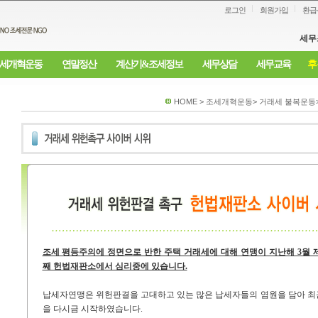
로그인
회원가입
환급
세무
세개혁운동
연말정산
계산기&조세정보
세무상담
세무교육
후
HOME > 조세개혁운동> 거래세 불복운동
조세 평등주의에 정면으로 반한 주택 거래세에 대해 연맹이 지난해 3월 
째 헌법재판소에서 심리중에 있습니다.
납세자연맹은 위헌판결을 고대하고 있는 많은 납세자들의 염원을 담아 최
을 다시금 시작하였습니다.