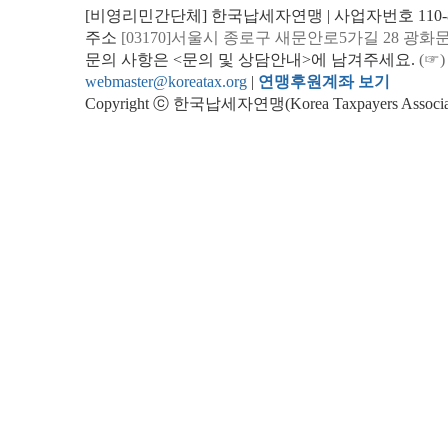
[비영리민간단체] 한국납세자연맹 | 사업자번호 110-82
주소
[03170]서울시 종로구 새문안로5가길 28 광화
문의 사항은 <문의 및 상담안내>에 남겨주세요.
(☞)
webmaster@koreatax.org
|
연맹후원계좌 보기
Copyright ⓒ 한국납세자연맹(Korea Taxpayers Association