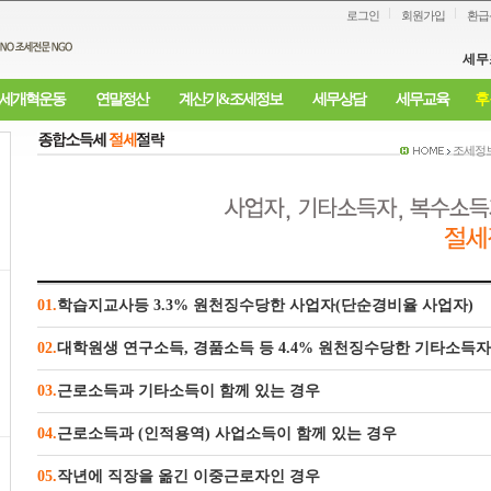
로그인
회원가입
환급
세무
세개혁운동
연말정산
계산기&조세정보
세무상담
세무교육
후
조세정
01.
학습지교사등 3.3% 원천징수당한 사업자(단순경비율 사업자)
02.
대학원생 연구소득, 경품소득 등 4.4% 원천징수당한 기타소득자
03.
근로소득과 기타소득이 함께 있는 경우
04.
근로소득과 (인적용역) 사업소득이 함께 있는 경우
05.
작년에 직장을 옮긴 이중근로자인 경우