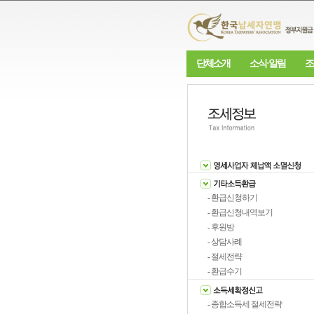
단체소개
소식·알림
조
- 환급신청하기
- 환급신청내역보기
- 후원방
- 상담사례
- 절세전략
- 환급수기
- 종합소득세 절세전략