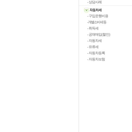
- 상담사례
- 구입운행비용
- 개별소비세 등
- 취득세
- 공채매입(할인)
- 자동차세
- 유류세
- 자동차등록
- 자동차보험