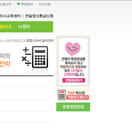
신청내역
후원참여
사이트맵
조사교육센터
|
연말정산환급신청
원안내
1:1 문의
보
소득세 확정신고
종합소득세 절세전략