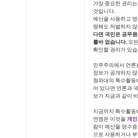
가장 중요한 권리는
것입니다.
예산을 사용하고 영
령해도 처벌하지 않
다면 국민은 공무원
를바 없습니다.
모든
확인할 권리가 있습
민주주의에서 언론출
정보가 공개하지 않
청와대의 특수활동비
어 있다면 언론과 
보가 지금과 같이 
지금까지 특수활동비
연맹은 이것을
개인
람이 예산을 영수증
으로 사용하거나 부