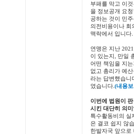
부패를 막고 이것
을 정보공개 요청
공하는 것이 민
의전비용이나 회의
맥락에서 입니다
연맹은 지난 20
이 있는지, 만일
어떤 책임을 지는
없고 총리가 예산
라는 답변했습니
였습니다.
(내용보
이번에 법원이 판
시킨 대단히 의
특수활동비의 실제
은 결코 쉽지 않
한발자국 앞으로 