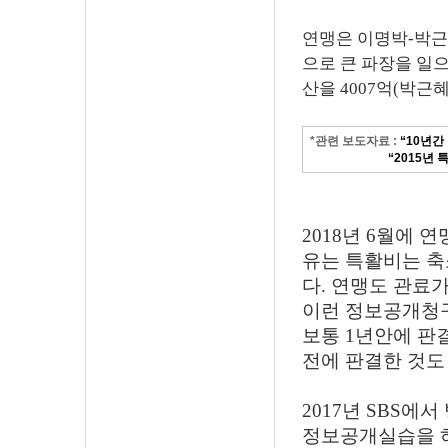
연맹은 이명박-박근
으로 큰 파장을 일
산을 4007억(박근
*관련 보도자료 :
“10년간
*관련 기사 :
“2015년
2018년 6월에
유는 특활비는 축
다. 연맹도 관료
이런 정보공개청구
보통 1년안에 판
전에 판결한 것도
2017년 SBS
정보공개실습을 하