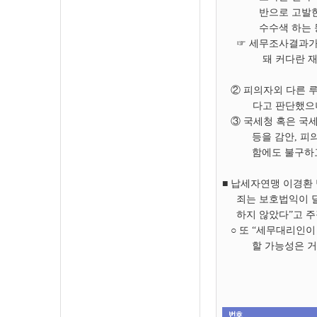
반으로 고발한
수수색 하는 
☞ 세무조사결과가 
돼 커다란 
② 피의자외 다른 루
다고 판단했으
③ 국세청 혹은 국
등을 감안, 
함에도 불구하고
■ 납세자연맹 이경환
죄는 보호법익이 
하지 않았다”고 주
○ 또 “세무대리인이
할 가능성은 거