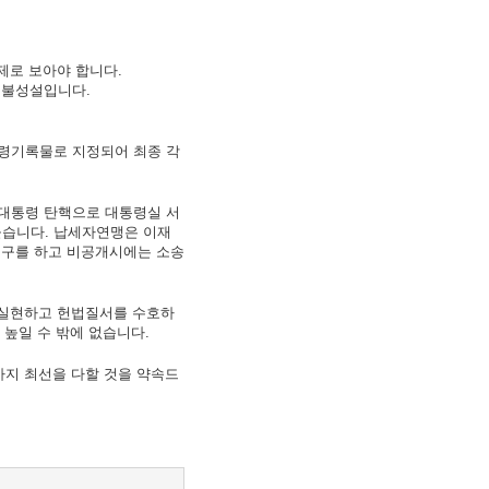
제로 보아야 합니다.
어불성설입니다.
령기록물로 지정되어 최종 각
대통령 탄핵으로 대통령실 서
높습니다. 납세자연맹은 이재
구를 하고 비공개시에는 소송
 실현하고 헌법질서를 수호하
 높일 수 밖에 없습니다.
지 최선을 다할 것을 약속드