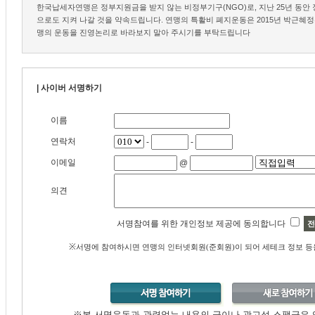
한국납세자연맹은 정부지원금을 받지 않는 비정부기구(NGO)로, 지난 25년 동안 
으로도 지켜 나갈 것을 약속드립니다. 연맹의 특활비 폐지운동은 2015년 박근혜
맹의 운동을 진영논리로 바라보지 말아 주시기를 부탁드립니다
| 사이버 서명하기
이름
연락처
-
-
이메일
@
의견
서명참여를 위한 개인정보 제공에 동의합니다
전
※
서명에 참여하시면 연맹의 인터넷회원(준회원)이 되어 세테크 정보 등
※본 서명운동과 관련없는 내용의 글이나 광고성 스팸글은 