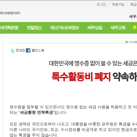
로그인
회원가입
환급
세무
세개혁운동
연말정산
계산기&조세정보
세무상담
세무교육
후
대한민국에 영수증 없이 쓸 수 있는 세금은
특수활동비 폐지
약속하
영수증을 첨부할 수 있으면서도 영수증 없는 세금 사용을 허용하고 또 이
되는
‘세금횡령 면책특권’
입니다.
모든 권력은 국민으로부터 나오고, 대통령을 비롯한 공무원은 특권을 
다른 나라도 국가안보, 외교, 수사정보를 비공개로 하고 있지만 현금으
않는 특권을 주지 않습니다.