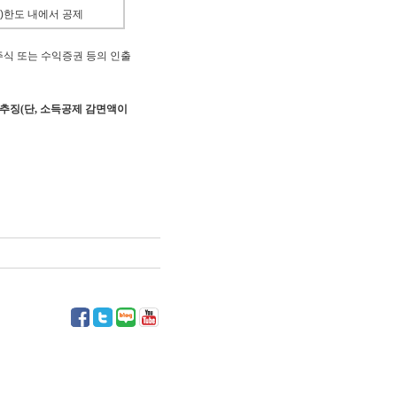
원)한도 내에서 공제
주식 또는 수익증권 등의 인출
 추징(단, 소득공제 감면액이