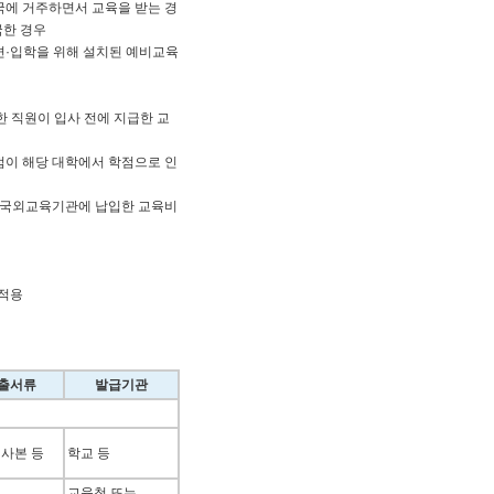
외국에 거주하면서 교육을 받는 경
국한 경우
편·입학을 위해 설치된 예비교육
한 직원이 입사 전에 지급한 교
점이 해당 대학에서 학점으로 인
 국외교육기관에 납입한 교육비
 적용
출서류
발급기관
 사본 등
학교 등
교육청 또는