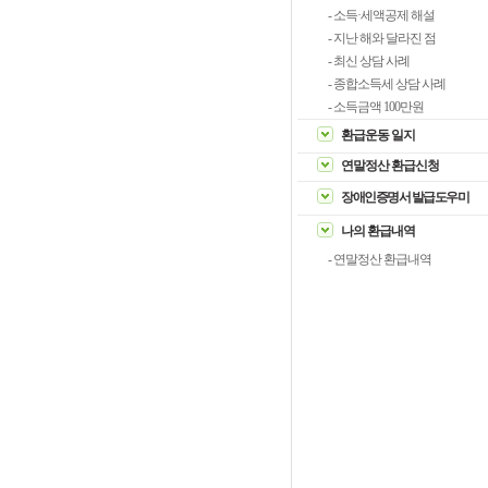
- 소득·세액공제 해설
- 지난 해와 달라진 점
- 최신 상담 사례
- 종합소득세 상담 사례
- 소득금액 100만원
환급운동 일지
연말정산 환급신청
장애인증명서 발급도우미
나의 환급내역
- 연말정산 환급내역