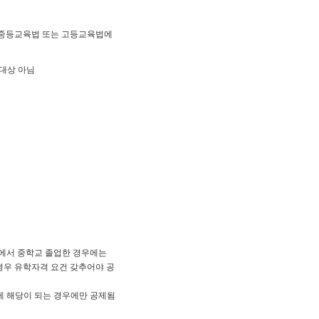
ㆍ중등교육법 또는 고등교육법에
대상 아님
에서 중학교 졸업한 경우에는
경우 유학자격 요건 갖추어야 공
나에 해당이 되는 경우에만 공제됨